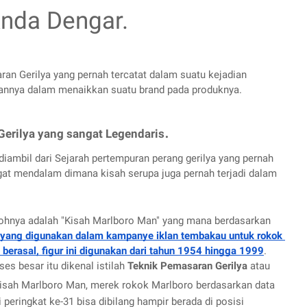
Anda Dengar.
n Gerilya yang pernah tercatat dalam suatu kejadian 
fannya dalam menaikkan suatu brand pada produknya.
.
erilya yang sangat Legendaris
diambil dari Sejarah pertempuran perang gerilya yang pernah 
gat mendalam dimana kisah serupa juga pernah terjadi dalam 
ntohnya adalah "Kisah Marlboro Man" yang mana berdasarkan 
 yang digunakan dalam kampanye iklan tembakau untuk rokok 
 berasal, figur ini digunakan dari tahun 1954 hingga 1999
.
s besar itu dikenal istilah 
Teknik Pemasaran Gerilya
 atau 
isah Marlboro Man, merek rokok Marlboro berdasarkan data 
peringkat ke-31 bisa dibilang hampir berada di posisi 