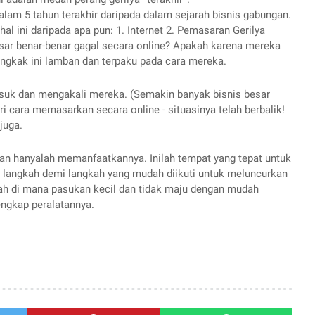
alam 5 tahun terakhir daripada dalam sejarah bisnis gabungan. 
l ini daripada apa pun: 1. Internet 2. Pemasaran Gerilya 
ar benar-benar gagal secara online? Apakah karena mereka 
engkak ini lamban dan terpaku pada cara mereka.
asuk dan mengakali mereka. (Semakin banyak bisnis besar 
ri cara memasarkan secara online - situasinya telah berbalik! 
juga. 
an hanyalah memanfaatkannya. Inilah tempat yang tepat untuk 
angkah demi langkah yang mudah diikuti untuk meluncurkan 
sah di mana pasukan kecil dan tidak maju dengan mudah 
engkap peralatannya.