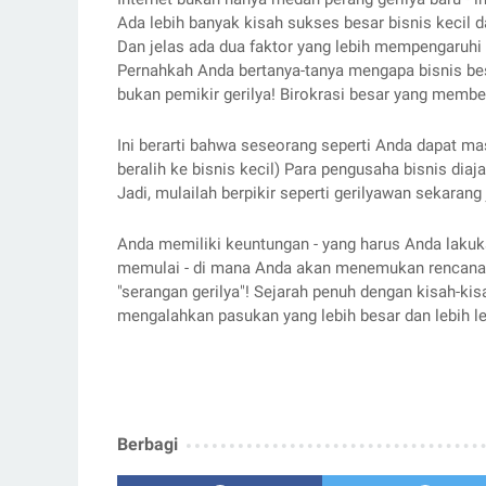
Ada lebih banyak kisah sukses besar bisnis kecil d
Dan jelas ada dua faktor yang lebih mempengaruhi ha
Pernahkah Anda bertanya-tanya mengapa bisnis bes
bukan pemikir gerilya! Birokrasi besar yang memb
Ini berarti bahwa seseorang seperti Anda dapat m
beralih ke bisnis kecil) Para pengusaha bisnis diaja
Jadi, mulailah berpikir seperti gerilyawan sekarang 
Anda memiliki keuntungan - yang harus Anda lakuk
memulai - di mana Anda akan menemukan rencana l
"serangan gerilya"! Sejarah penuh dengan kisah-ki
mengalahkan pasukan yang lebih besar dan lebih l
Berbagi