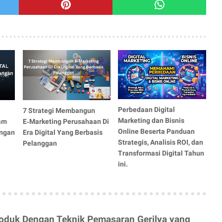
Perbedaan Digital
7 Strategi Membangun
Marketing dan Bisnis
am
E‑Marketing Perusahaan Di
Online Beserta Panduan
ngan
Era Digital Yang Berbasis
Strategis, Analisis ROI, dan
Pelanggan
Transformasi Digital Tahun
ini.
roduk Dengan Teknik Pemasaran Gerilya yang