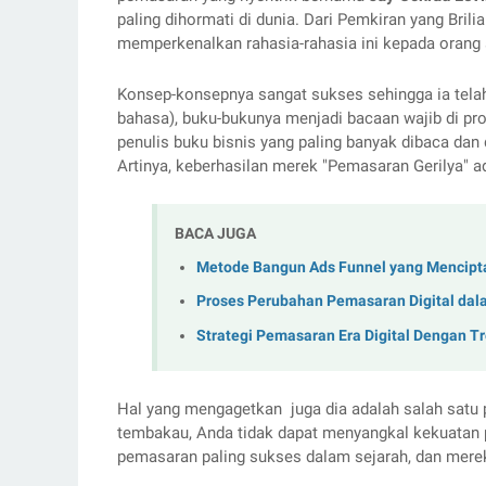
paling dihormati di dunia. Dari Pemkiran yang Brilian
memperkenalkan rahasia-rahasia ini kepada orang 
Konsep-konsepnya sangat sukses sehingga ia telah
bahasa), buku-bukunya menjadi bacaan wajib di pro
penulis buku bisnis yang paling banyak dibaca dan d
Artinya, keberhasilan merek "Pemasaran Gerilya" ada
BACA JUGA
Metode Bangun Ads Funnel yang Mencipta
Proses Perubahan Pemasaran Digital da
Strategi Pemasaran Era Digital Dengan T
Hal yang mengagetkan  juga dia adalah salah satu 
tembakau, Anda tidak dapat menyangkal kekuatan p
pemasaran paling sukses dalam sejarah, dan merek 