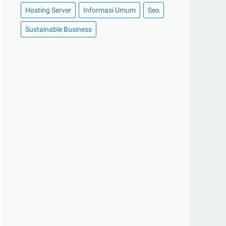
Hosting Server
Informasi Umum
Seo
Sustainable Business