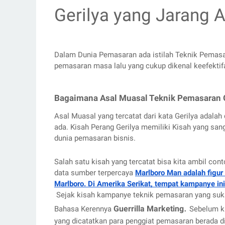
Gerilya yang Jarang 
Dalam Dunia Pemasaran ada istilah Teknik Pemasara
pemasaran masa lalu yang cukup dikenal keefekti
Bagaimana Asal Muasal Teknik Pemasaran G
Asal Muasal yang tercatat dari kata Gerilya adalah 
ada. Kisah Perang Gerilya memiliki Kisah yang san
dunia pemasaran bisnis. 
Salah satu kisah yang tercatat bisa kita ambil co
data sumber terpercaya 
Marlboro Man adalah figur
Marlboro. Di Amerika Serikat, tempat kampanye ini
 Sejak kisah kampanye teknik pemasaran yang sukse
. 
Guerrilla Marketing
Bahasa Kerennya 
Sebelum k
yang dicatatkan para penggiat pemasaran berada di 