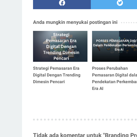
Anda mungkin menyukai postingan ini
Strategi Pemasaran Era
Proses Perubahan
Digital Dengan Trending
Pemasaran Digital dal
Dimesin Pencari
Pendekatan Perkemba
Era AI
Tidak ada komentar untuk "Branding P